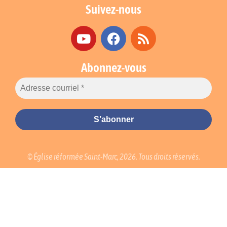
Suivez-nous
Abonnez-vous
© Église réformée Saint-Marc, 2026. Tous droits réservés.