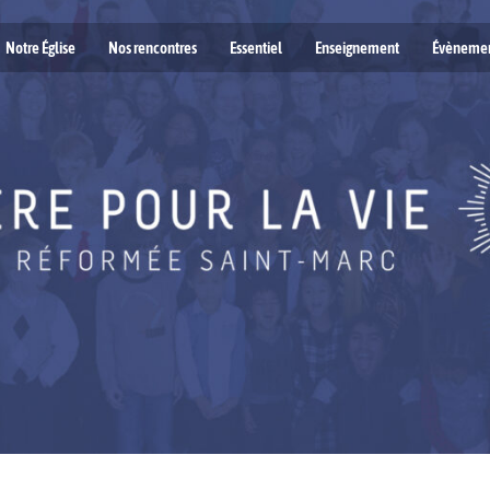
Notre Église
Nos rencontres
Essentiel
Enseignement
Évèneme