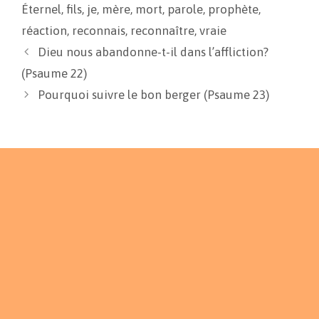
o
n
e
Éternel
,
fils
,
je
,
mère
,
mort
,
parole
,
prophète
,
k
k
r
réaction
,
reconnais
,
reconnaître
,
vraie
Dieu nous abandonne-t-il dans l’affliction?
(Psaume 22)
Pourquoi suivre le bon berger (Psaume 23)