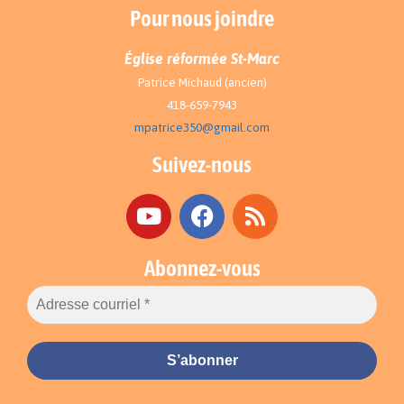
Pour nous joindre
Église réformée St-Marc
Patrice Michaud (ancien)
418-659-7943
mpatrice350@gmail.com
Suivez-nous
Abonnez-vous