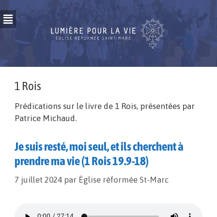
1 Rois
Prédications sur le livre de 1 Rois, présentées par
Patrice Michaud.
Je suis resté, moi seul, et ils cherchent à
prendre ma vie (1 Rois 19.9-18)
7 juillet 2024
par
Église réformée St-Marc