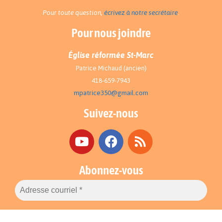
Pour toute question,
écrivez à notre secrétaire
.
Pour nous joindre
Église réformée St-Marc
Patrice Michaud (ancien)
418-659-7943
mpatrice350@gmail.com
Suivez-nous
Abonnez-vous