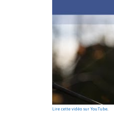
Lire cette vidéo sur YouTube
.