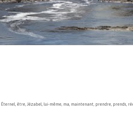
,
Éternel
,
être
,
Jézabel
,
lui-même
,
ma
,
maintenant
,
prendre
,
prends
,
ré