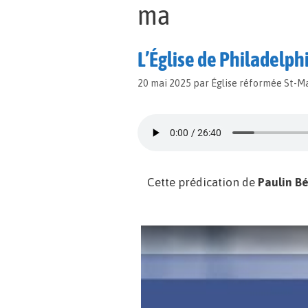
ma
L’Église de Philadelph
20 mai 2025
par
Église réformée St-M
Cette prédication de
Paulin B