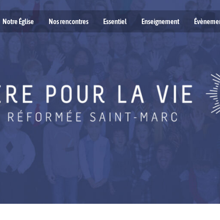
Notre Église
Nos rencontres
Essentiel
Enseignement
Évèneme