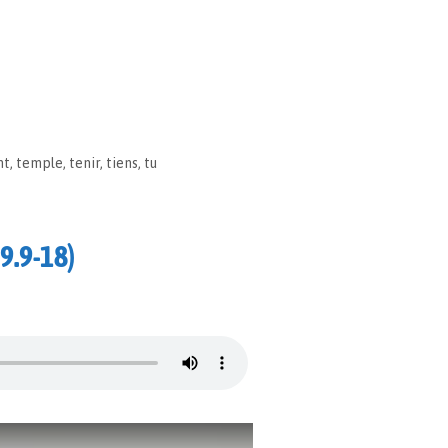
nt
,
temple
,
tenir
,
tiens
,
tu
19.9-18)