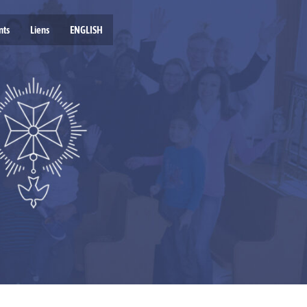
nts
Liens
ENGLISH