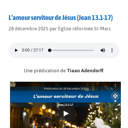
L’amour serviteur de Jésus (Jean 13.1-17)
28 décembre 2025
par
Église réformée St-Marc
Une prédication de
Tiaan Adendorff
.