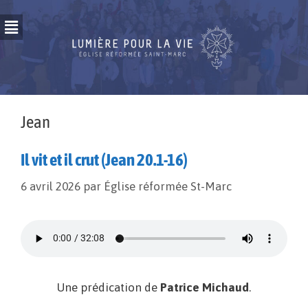
Jean
Il vit et il crut (Jean 20.1-16)
6 avril 2026
par
Église réformée St-Marc
Une prédication de
Patrice Michaud
.