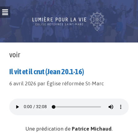
voir
Il vit et il crut (Jean 20.1-16)
6 avril 2026
par
Église réformée St-Marc
Une prédication de
Patrice Michaud
.