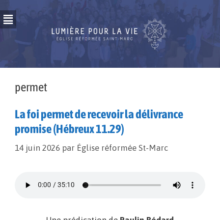
permet
La foi permet de recevoir la délivrance
promise (Hébreux 11.29)
14 juin 2026
par
Église réformée St-Marc