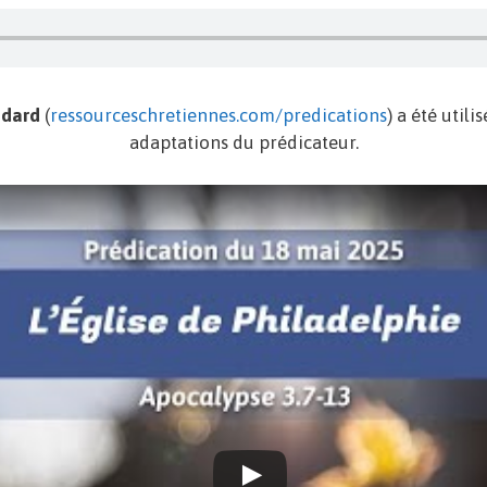
édard
(
ressourceschretiennes.com/predications
) a été util
adaptations du prédicateur.