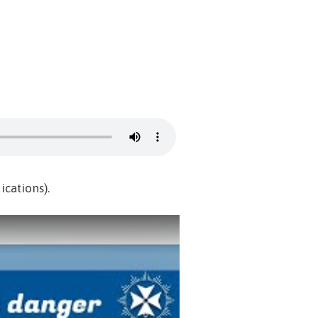
cations).