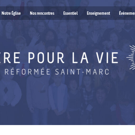
Notre Église
Nos rencontres
Essentiel
Enseignement
Évèneme