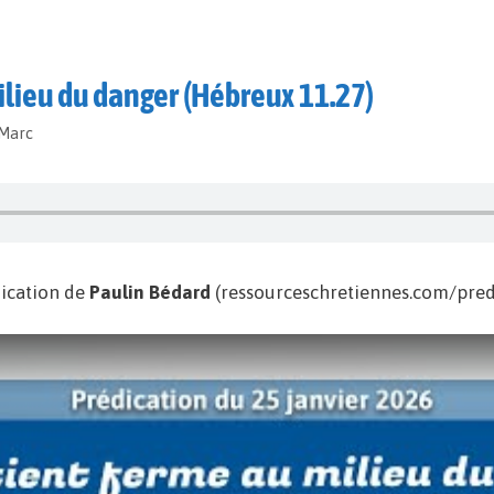
milieu du danger (Hébreux 11.27)
-Marc
ication de
Paulin Bédard
(ressourceschretiennes.com/predi