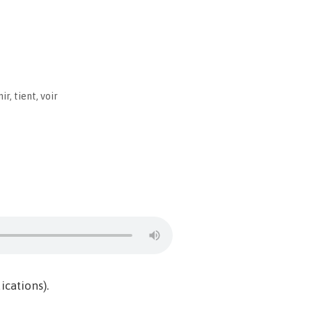
nir
,
tient
,
voir
cations).