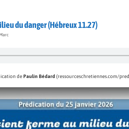
milieu du danger (Hébreux 11.27)
-Marc
ication de
Paulin Bédard
(ressourceschretiennes.com/predi