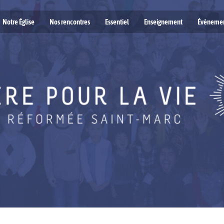
Notre Église
Nos rencontres
Essentiel
Enseignement
Évèneme