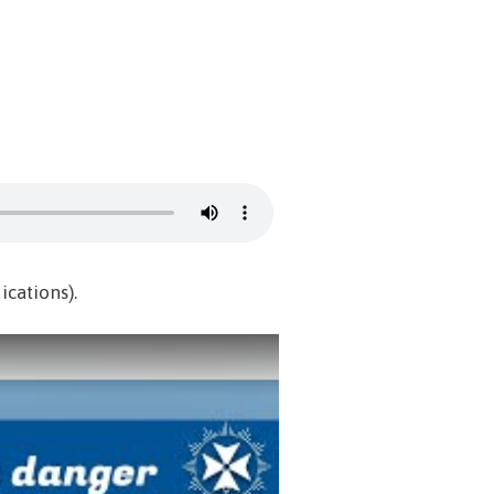
cations).