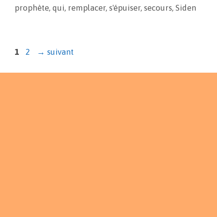
prophète
,
qui
,
remplacer
,
s'épuiser
,
secours
,
Siden
1
2
→
suivant