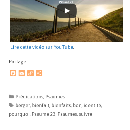
Lire cette vidéo sur YouTube
.
Partager :
F
E
C
P
a
m
o
a
c
a
p
r
e
i
y
t
Prédications
,
Psaumes
b
l
L
a
berger
o
,
bienfait
i
g
,
bienfaits
,
bon
,
identité
,
o
n
e
pourquoi
,
Psaume 23
,
Psaumes
,
suivre
k
k
r