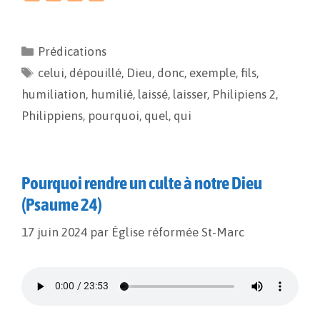
a
m
o
a
c
a
p
r
e
i
y
t
Prédications
b
l
L
a
celui
o
,
dépouillé
i
g
,
Dieu
,
donc
,
exemple
,
fils
,
o
n
e
humiliation
,
humilié
,
laissé
,
laisser
,
Philipiens 2
,
k
k
r
Philippiens
,
pourquoi
,
quel
,
qui
Pourquoi rendre un culte à notre Dieu
(Psaume 24)
17 juin 2024
par
Église réformée St-Marc