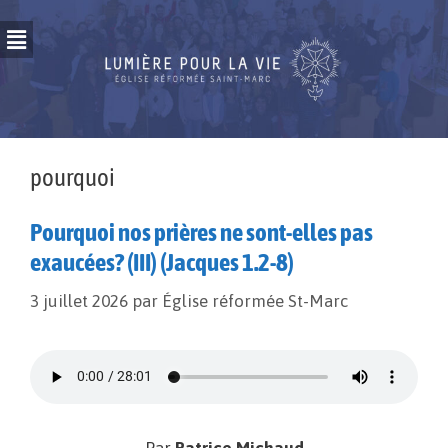
pourquoi
Pourquoi nos prières ne sont-elles pas
exaucées? (III) (Jacques 1.2-8)
3 juillet 2026
par
Église réformée St-Marc