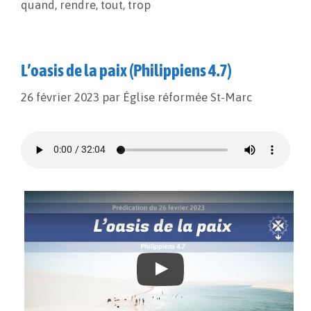
quand
,
rendre
,
tout
,
trop
L’oasis de la paix (Philippiens 4.7)
26 février 2023
par
Église réformée St-Marc