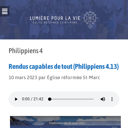
Philippiens 4
Rendus capables de tout (Philippiens 4.13)
10 mars 2023
par
Église réformée St-Marc