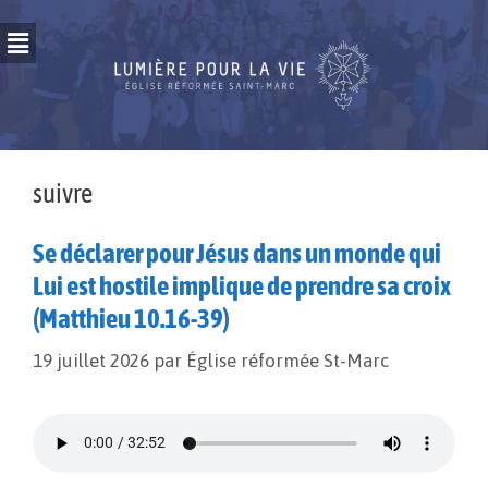
suivre
Se déclarer pour Jésus dans un monde qui
Lui est hostile implique de prendre sa croix
(Matthieu 10.16-39)
19 juillet 2026
par
Église réformée St-Marc