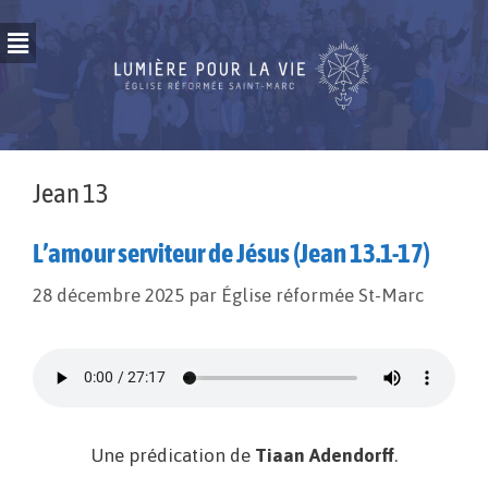
Jean 13
L’amour serviteur de Jésus (Jean 13.1-17)
28 décembre 2025
par
Église réformée St-Marc
Une prédication de
Tiaan Adendorff
.