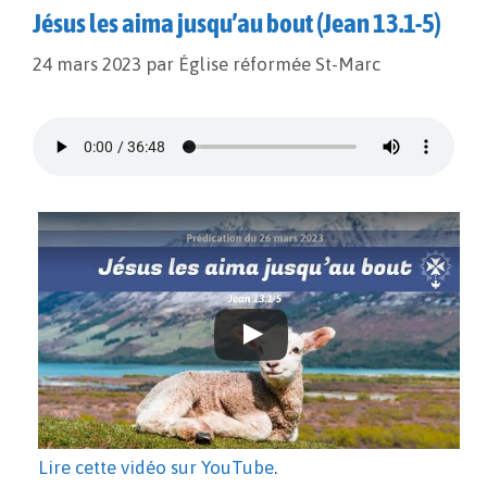
Jésus les aima jusqu’au bout (Jean 13.1-5)
24 mars 2023
par
Église réformée St-Marc
Lire cette vidéo sur YouTube
.