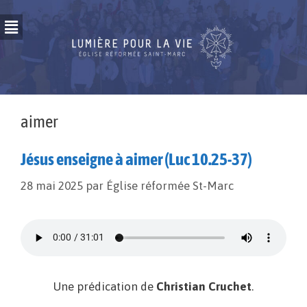
aimer
Jésus enseigne à aimer (Luc 10.25-37)
28 mai 2025
par
Église réformée St-Marc
Une prédication de
Christian Cruchet
.