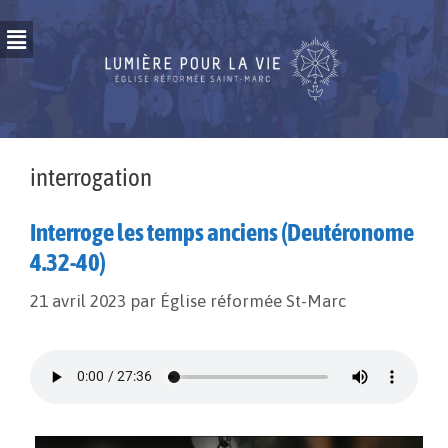
interrogation
Interroge les temps anciens (Deutéronome
4.32-40)
21 avril 2023
par
Église réformée St-Marc