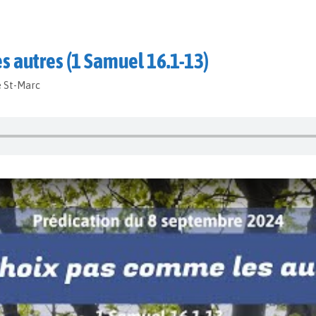
s autres (1 Samuel 16.1-13)
e St-Marc