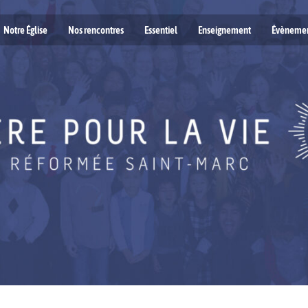
Notre Église
Nos rencontres
Essentiel
Enseignement
Évèneme