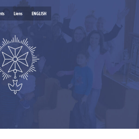
nts
Liens
ENGLISH