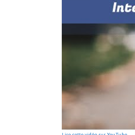
Lire cette vidéo sur YouTube
.