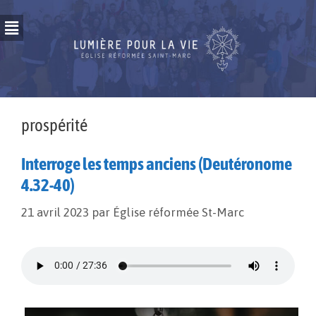
prospérité
Interroge les temps anciens (Deutéronome
4.32-40)
21 avril 2023
par
Église réformée St-Marc