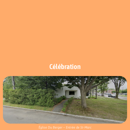
Célébration
Église Du Berger – Entrée de St-Marc