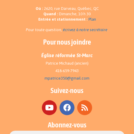
Où :
2620, rue Darveau, Québec, QC
Quand :
Dimanche, 10 h 30
Entrée et stationnement :
Plan
Pour toute question,
écrivez à notre secrétaire
.
Pour nous joindre
Église réformée St-Marc
Patrice Michaud (ancien)
418-659-7943
mpatrice350@gmail.com
Suivez-nous
Abonnez-vous