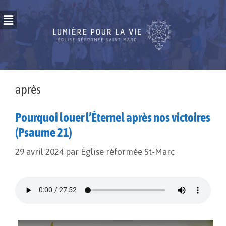
après
Pourquoi louer l’Éternel après nos victoires
(Psaume 21)
29 avril 2024
par
Église réformée St-Marc