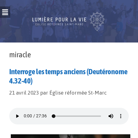
miracle
Interroge les temps anciens (Deutéronome
4.32-40)
21 avril 2023
par
Église réformée St-Marc