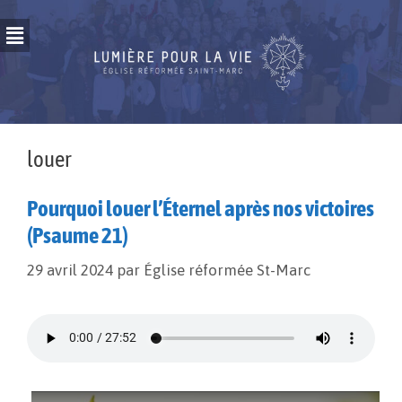
louer
Pourquoi louer l’Éternel après nos victoires
(Psaume 21)
29 avril 2024
par
Église réformée St-Marc