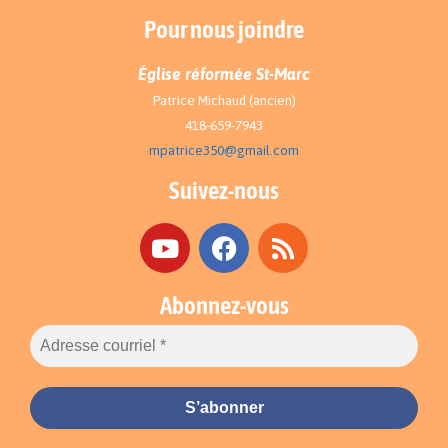
Pour nous joindre
Église réformée St-Marc
Patrice Michaud (ancien)
418-659-7943
mpatrice350@gmail.com
Suivez-nous
Abonnez-vous