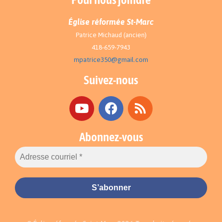
Église réformée St-Marc
Patrice Michaud (ancien)
418-659-7943
mpatrice350@gmail.com
Suivez-nous
Abonnez-vous