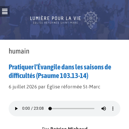
humain
Pratiquer l’Évangile dans les saisons de
difficultés (Psaume 103.13-14)
6 juillet 2026
par
Église réformée St-Marc