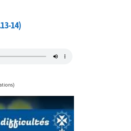
.13-14)
tions)