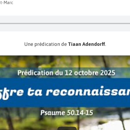
St-Marc
Une prédication de
Tiaan Adendorff
.