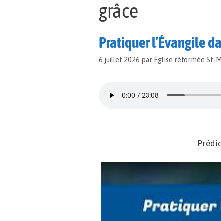
grâce
Pratiquer l’Évangile d
6 juillet 2026
par
Église réformée St-
Prédi