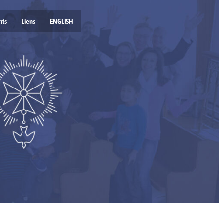
nts
Liens
ENGLISH