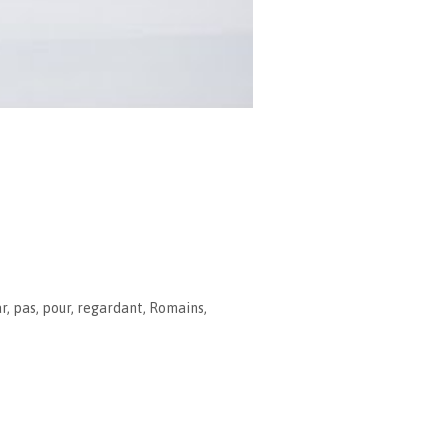
r
,
pas
,
pour
,
regardant
,
Romains
,