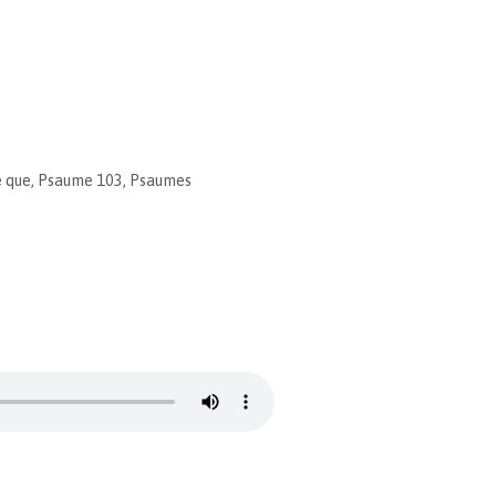
 que
,
Psaume 103
,
Psaumes