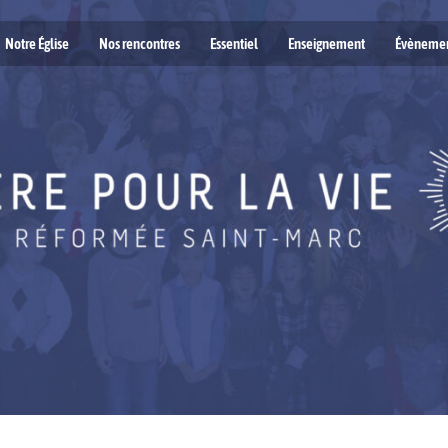
Notre Église
Nos rencontres
Essentiel
Enseignement
Évèneme