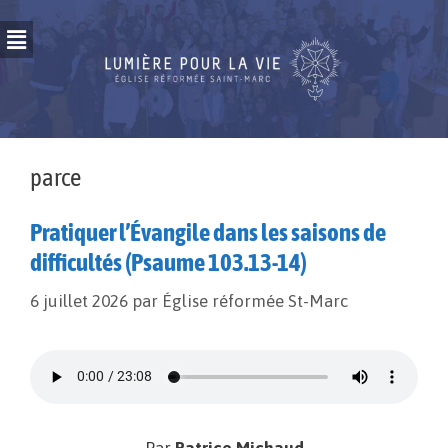
parce
Pratiquer l’Évangile dans les saisons de
difficultés (Psaume 103.13-14)
6 juillet 2026
par
Église réformée St-Marc