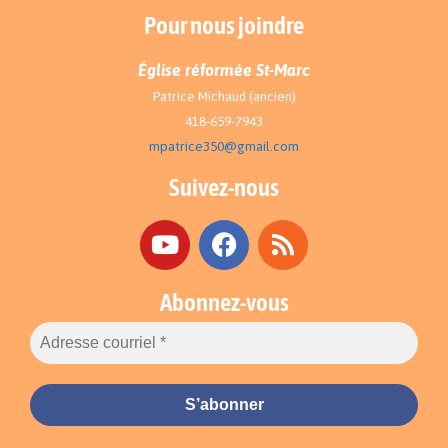
Pour nous joindre
Église réformée St-Marc
Patrice Michaud (ancien)
418-659-7943
mpatrice350@gmail.com
Suivez-nous
Abonnez-vous