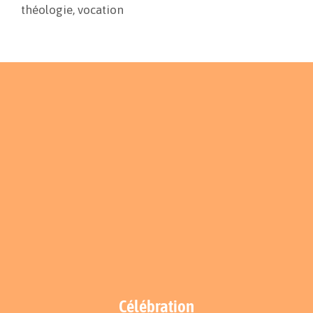
théologie
,
vocation
Célébration