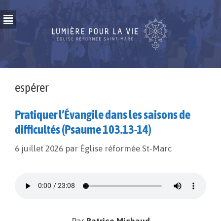
espérer
Pratiquer l’Évangile dans les saisons de
difficultés (Psaume 103.13-14)
6 juillet 2026
par
Église réformée St-Marc