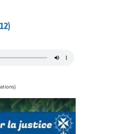
-12)
ations)