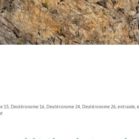
e 15
,
Deutéronome 16
,
Deutéronome 24
,
Deutéronome 26
,
entraide
,
e
at