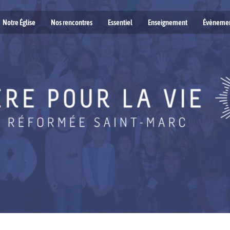
Notre Église
Nos rencontres
Essentiel
Enseignement
Évèneme