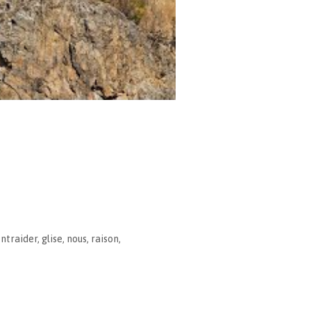
ntraider
,
glise
,
nous
,
raison
,