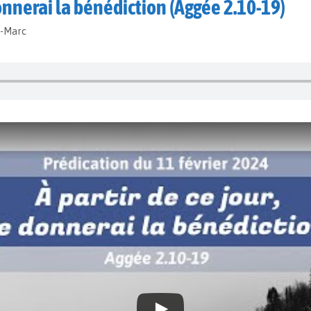
 donnerai la bénédiction (Aggée 2.10-19)
t-Marc