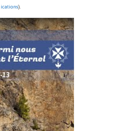
ications
).