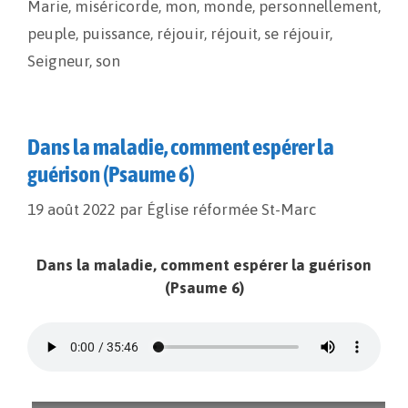
Marie
,
miséricorde
,
mon
,
monde
,
personnellement
,
peuple
,
puissance
,
réjouir
,
réjouit
,
se réjouir
,
Seigneur
,
son
Dans la maladie, comment espérer la
guérison (Psaume 6)
19 août 2022
par
Église réformée St-Marc
Dans la maladie, comment espérer la guérison
(Psaume 6)