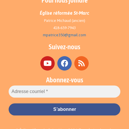
Pour nous joindre
Église réformée St-Marc
Patrice Michaud (ancien)
418-659-7943
mpatrice350@gmail.com
Suivez-nous
Abonnez-vous