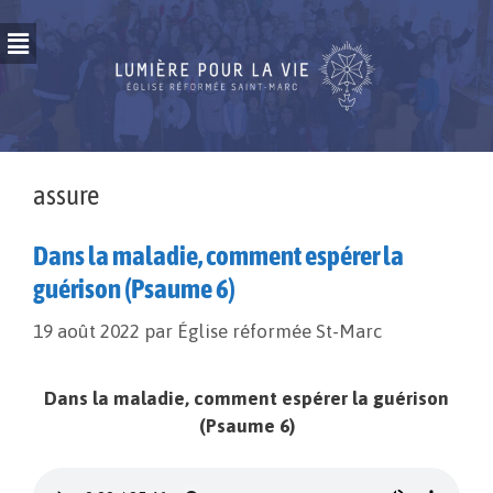
assure
Dans la maladie, comment espérer la
guérison (Psaume 6)
19 août 2022
par
Église réformée St-Marc
Dans la maladie, comment espérer la guérison
(Psaume 6)