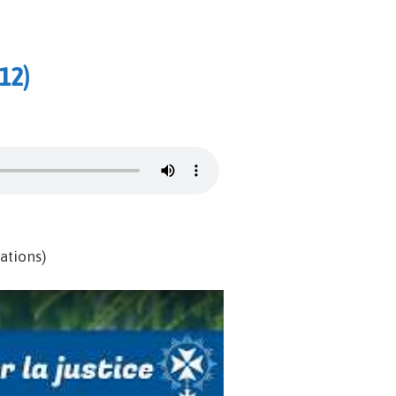
-12)
ations)