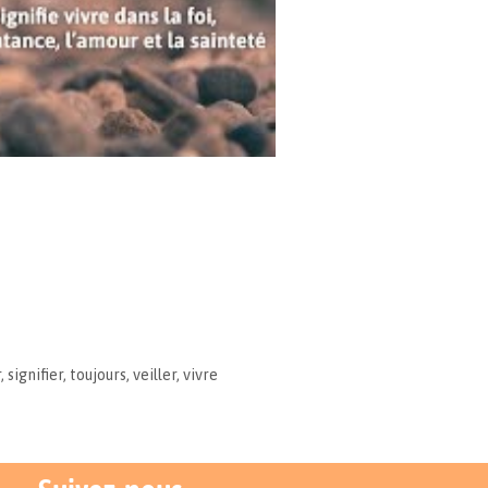
r
,
signifier
,
toujours
,
veiller
,
vivre