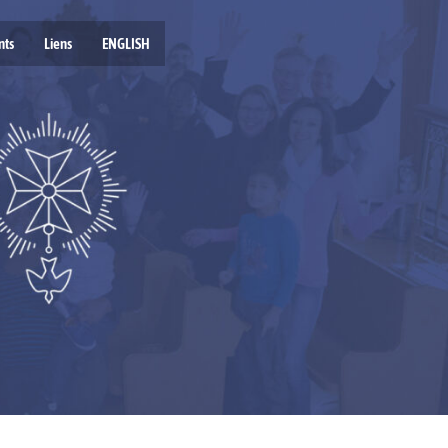
nts
Liens
ENGLISH