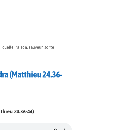
n
,
quelle
,
raison
,
sauveur
,
sorte
dra (Matthieu 24.36-
thieu 24.36-44)