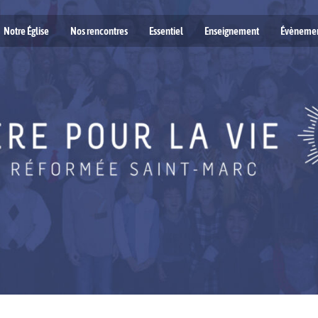
Notre Église
Nos rencontres
Essentiel
Enseignement
Évèneme