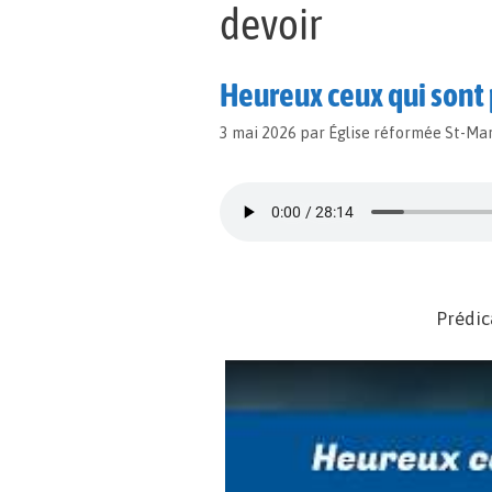
devoir
Heureux ceux qui sont 
3 mai 2026
par
Église réformée St-Ma
Prédic