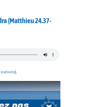
dra (Matthieu 24.37-
ications
).