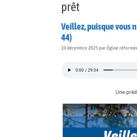
prêt
Veillez, puisque vous 
44)
10 décembre 2025
par
Église réformé
Une préd