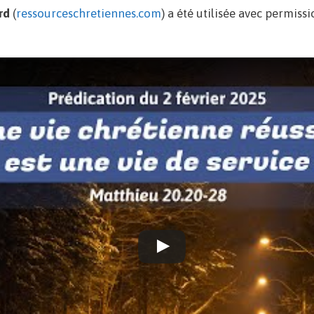
rd
(
ressourceschretiennes.com
) a été utilisée avec permiss