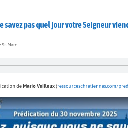
ne savez pas quel jour votre Seigneur vien
e St-Marc
ication de
Mario Veilleux
(
ressourceschretiennes.com/pred