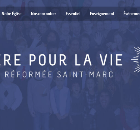
Notre Église
Nos rencontres
Essentiel
Enseignement
Évèneme