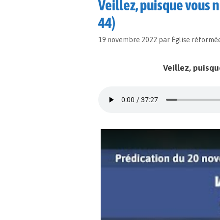
Veillez, puisque vous 
44)
19 novembre 2022
par
Église réformé
Veillez, puisq