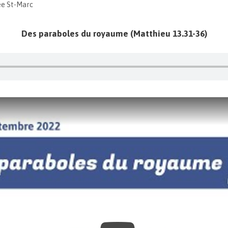
ée St-Marc
Des paraboles du royaume (Matthieu 13.31-36)