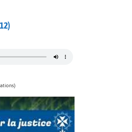
-12)
ations)