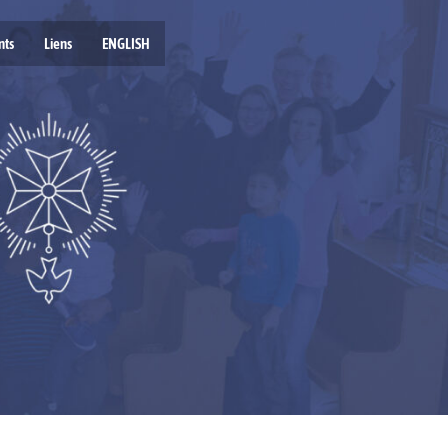
nts
Liens
ENGLISH