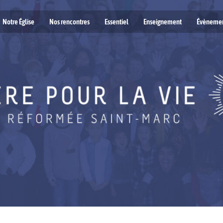
Notre Église
Nos rencontres
Essentiel
Enseignement
Évèneme