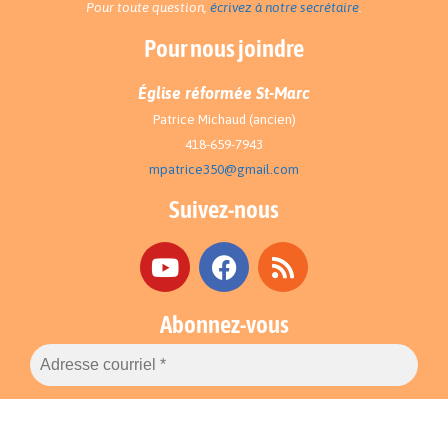
Pour toute question,
écrivez à notre secrétaire
.
Pour nous joindre
Église réformée St-Marc
Patrice Michaud (ancien)
418-659-7943
mpatrice350@gmail.com
Suivez-nous
Abonnez-vous