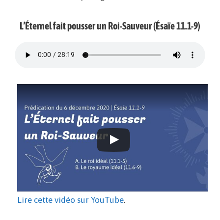
L’Éternel fait pousser un Roi-Sauveur
(Ésaïe
11.1-9
)
Lire cette vidéo sur YouTube
.