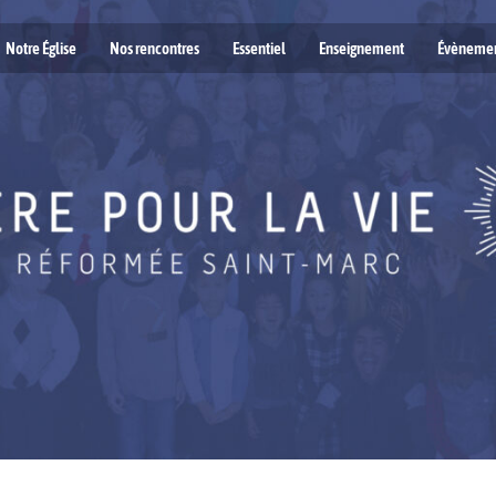
Notre Église
Nos rencontres
Essentiel
Enseignement
Évèneme