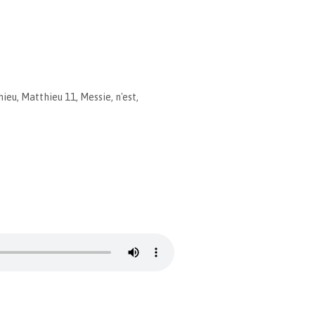
hieu
,
Matthieu 11
,
Messie
,
n'est
,