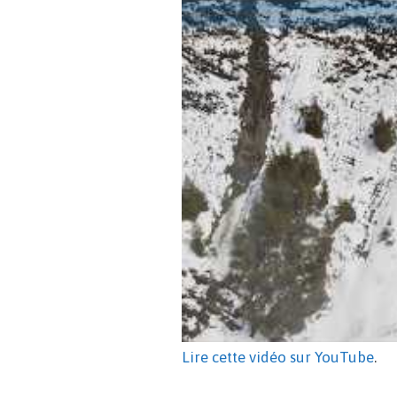
Lire cette vidéo sur YouTube
.