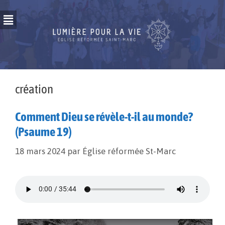
création
Comment Dieu se révèle-t-il au monde?
(Psaume 19)
18 mars 2024
par
Église réformée St-Marc