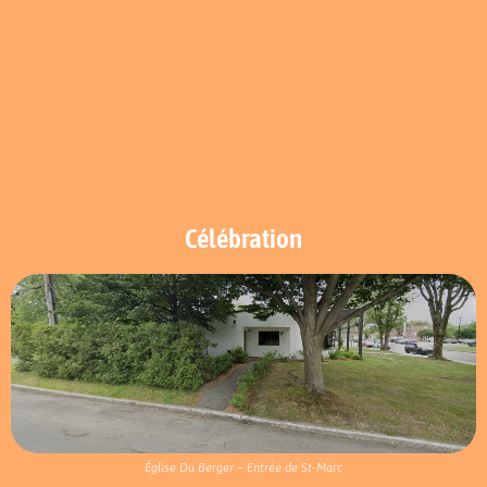
Célébration
Église Du Berger – Entrée de St-Marc