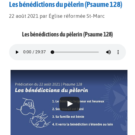
Les bénédictions du pèlerin (Psaume 128)
22 août 2021
par
Église réformée St-Marc
Les bénédictions du pèlerin (Psaume 128)