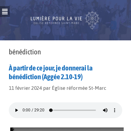
bénédiction
À partir de ce jour, je donnerai la
bénédiction (Aggée 2.10-19)
11 février 2024
par
Église réformée St-Marc