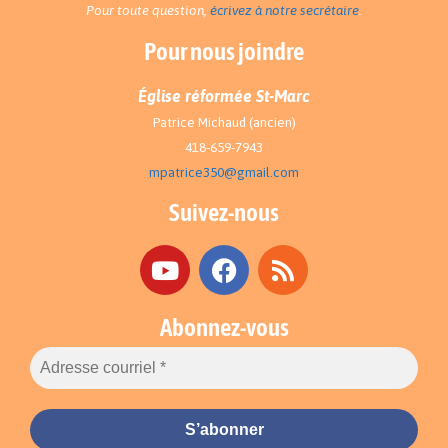
Pour toute question,
écrivez à notre secrétaire
.
Pour nous joindre
Église réformée St-Marc
Patrice Michaud (ancien)
418-659-7943
mpatrice350@gmail.com
Suivez-nous
Abonnez-vous