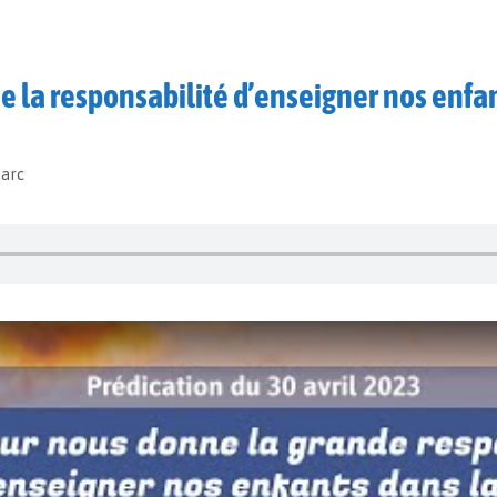
 la responsabilité d’enseigner nos enfan
Marc