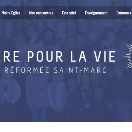
Notre Église
Nos rencontres
Essentiel
Enseignement
Évèneme