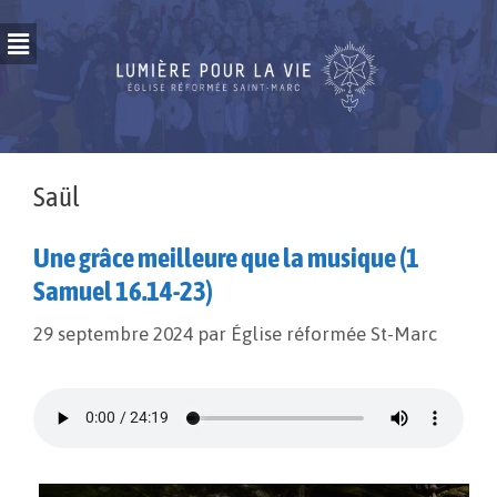
Saül
Une grâce meilleure que la musique (1
Samuel 16.14-23)
29 septembre 2024
par
Église réformée St-Marc