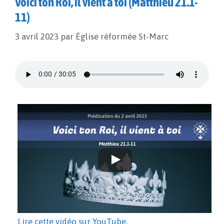
Voici ton Roi, il vient à toi (Matthieu 21.1-
11)
3 avril 2023
par
Église réformée St-Marc
Lire cette vidéo sur YouTube
.