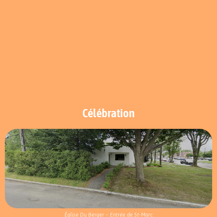
Célébration
Église Du Berger – Entrée de St-Marc