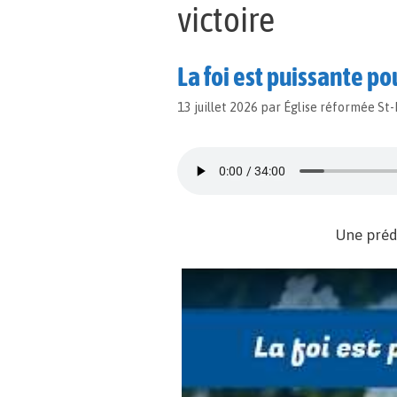
victoire
La foi est puissante po
13 juillet 2026
par
Église réformée St
Une préd