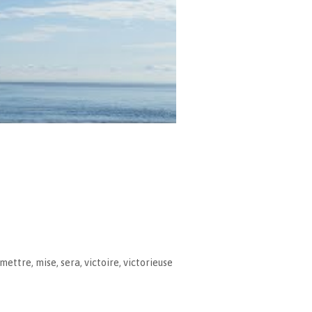
mettre
,
mise
,
sera
,
victoire
,
victorieuse