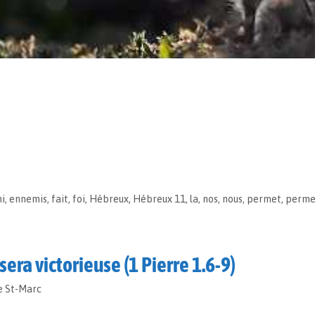
i
,
ennemis
,
fait
,
foi
,
Hébreux
,
Hébreux 11
,
la
,
nos
,
nous
,
permet
,
perme
sera victorieuse (1 Pierre 1.6-9)
e St-Marc