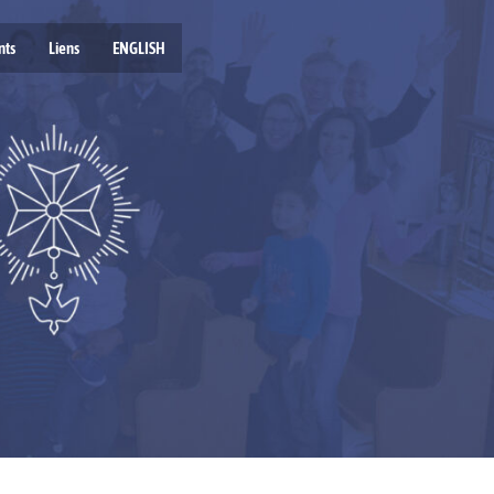
nts
Liens
ENGLISH