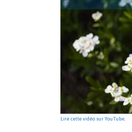
Lire cette vidéo sur YouTube
.