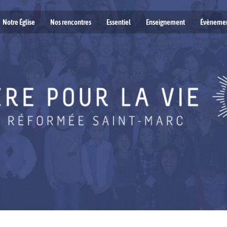
Notre Église
Nos rencontres
Essentiel
Enseignement
Évèneme