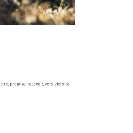
ttre
,
promise
,
recevoir
,
vers
,
victoire