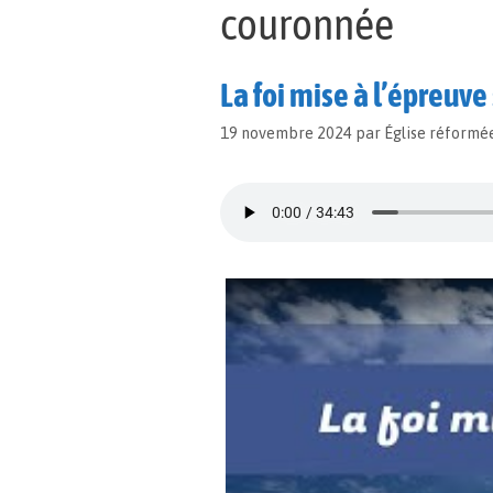
couronnée
La foi mise à l’épreuve 
19 novembre 2024
par
Église réformé