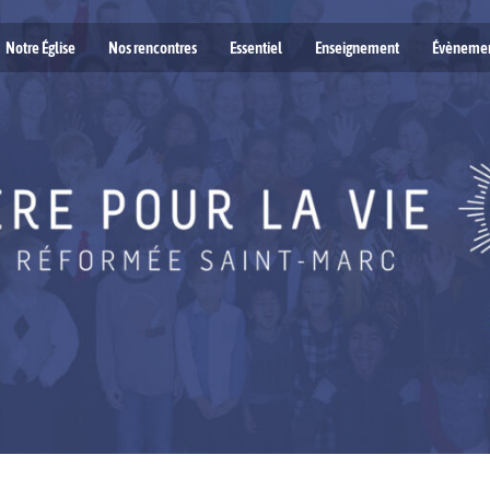
Notre Église
Nos rencontres
Essentiel
Enseignement
Évèneme