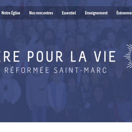
Notre Église
Nos rencontres
Essentiel
Enseignement
Évèneme