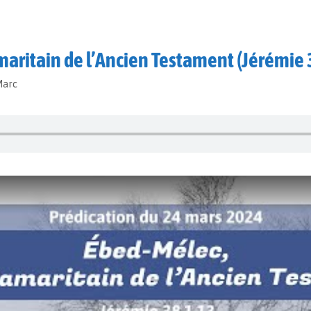
maritain de l’Ancien Testament (Jérémie 
Marc