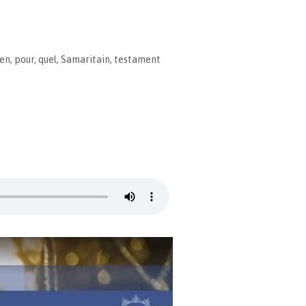
en
,
pour
,
quel
,
Samaritain
,
testament