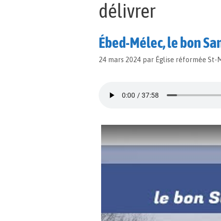
délivrer
Ébed-Mélec, le bon Sa
24 mars 2024
par
Église réformée St-