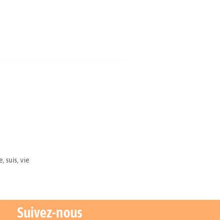
e
,
suis
,
vie
Suivez-nous