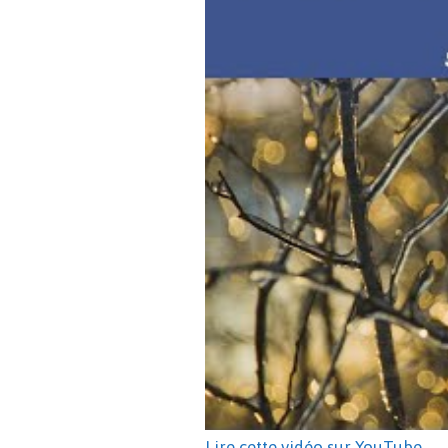
Lire cette vidéo sur YouTube
.