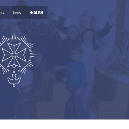
nts
Liens
ENGLISH