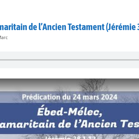
maritain de l’Ancien Testament (Jérémie 
Marc