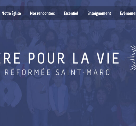
Notre Église
Nos rencontres
Essentiel
Enseignement
Évèneme