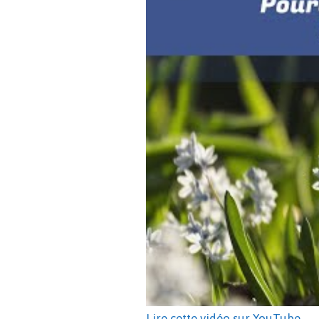
Lire cette vidéo sur YouTube
.