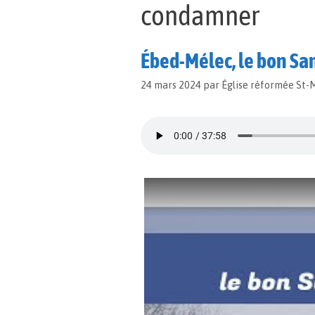
condamner
Ébed-Mélec, le bon Sa
24 mars 2024
par
Église réformée St-