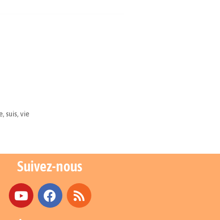
e
,
suis
,
vie
Suivez-nous