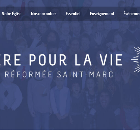
Notre Église
Nos rencontres
Essentiel
Enseignement
Évèneme