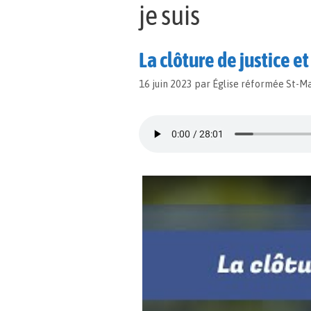
je suis
La clôture de justice et
16 juin 2023
par
Église réformée St-M