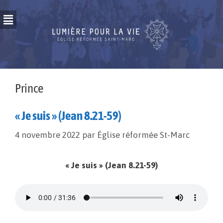
Prince
« Je suis » (Jean 8.21-59)
4 novembre 2022
par
Église réformée St-Marc
« Je suis » (Jean 8.21-59)