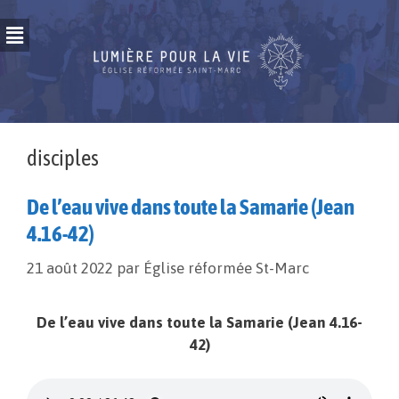
disciples
De l’eau vive dans toute la Samarie (Jean
4.16-42)
21 août 2022
par
Église réformée St-Marc
De l’eau vive dans toute la Samarie (Jean 4.16-
42)