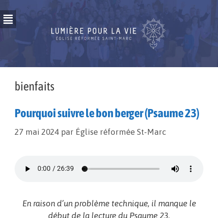
bienfaits
Pourquoi suivre le bon berger (Psaume 23)
27 mai 2024
par
Église réformée St-Marc
En raison d’un problème technique, il manque le
début de la lecture du Psaume 23.