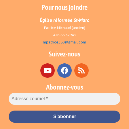
Pour nous joindre
Église réformée St-Marc
Patrice Michaud (ancien)
418-659-7943
mpatrice350@gmail.com
Suivez-nous
Abonnez-vous