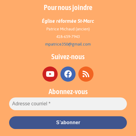
Pour nous joindre
Église réformée St-Marc
Patrice Michaud (ancien)
418-659-7943
mpatrice350@gmail.com
Suivez-nous
Abonnez-vous