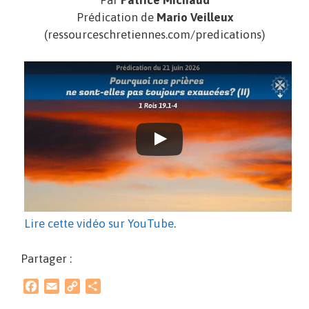
Par
Patrice Michaud
Prédication de
Mario Veilleux
(ressourceschretiennes.com/predications)
Lire cette vidéo sur YouTube
.
Partager :
F
E
C
P
a
m
o
a