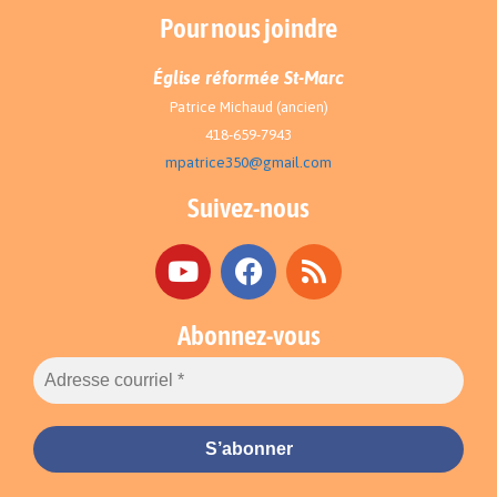
Pour nous joindre
Église réformée St-Marc
Patrice Michaud (ancien)
418-659-7943
mpatrice350@gmail.com
Suivez-nous
Abonnez-vous